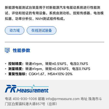
新能源电驱测试台架是用于对新能源汽车电驱动系统进行性能测
试、评估和验证的专用设备。系统由测功机、扭矩传感器、电池模
拟器、功率分析仪、NVH测试组件构成。
动力域
在线测试装备
性能参数
控制精度：
转速±1rpm，转矩±0.5%FS，电压0.1%FS
测量精度：
转速±1rpm，转矩±0.05%FS，电压0.1%FS
重复性指标：
CGK≥1.67，MSA≤10%-20%
电话 400-930-1006 邮箱 info@prmeasure.com 地址 珠海市斗
门区白蕉镇科港大道857号（总部）