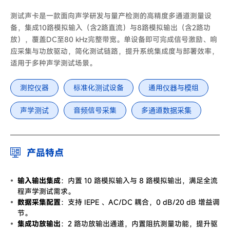
测试声卡是一款面向声学研发与量产检测的高精度多通道测量设
备，集成10路模拟输入（含2路直流）与8路模拟输出（含2路功
放），覆盖DC至80 kHz完整带宽。单设备即可完成信号激励、响
应采集与功放驱动，简化测试链路，提升系统集成度与部署效率，
适用于多种声学测试场景。
测控仪器
标准化测试设备
通用仪器与模组
声学测试
音频信号采集
多通道数据采集
产品特点
输入输出集成
：内置 10 路模拟输入与 8 路模拟输出，满足全流
程声学测试需求。
数据采集配置
：支持 IEPE 、AC/DC 耦合，0 dB/20 dB 增益调
节。
集成功放输出
：2 路功放输出通道，内置阻抗测量功能，提升驱