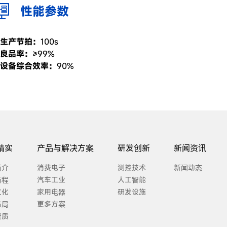
性能参数
生产节拍：
100s
良品率：
≥99%
设备综合效率：
90%
精实
产品与解决方案
研发创新
新闻资讯
简介
消费电子
测控技术
新闻动态
历程
汽车工业
人工智能
文化
家用电器
研发设施
布局
更多方案
资质