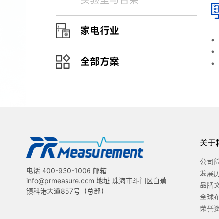
实验室与台架
家电行业
全部方案
关于
公司
电话 400-930-1006 邮箱
发展
info@prmeasure.com 地址 珠海市斗门区白蕉
品牌
镇科港大道857号（总部）
全球
荣誉