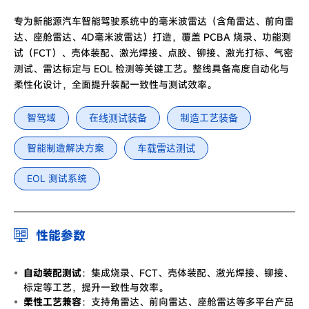
专为新能源汽车智能驾驶系统中的毫米波雷达（含角雷达、前向雷
达、座舱雷达、4D毫米波雷达）打造，覆盖 PCBA 烧录、功能测
试（FCT）、壳体装配、激光焊接、点胶、铆接、激光打标、气密
测试、雷达标定与 EOL 检测等关键工艺。整线具备高度自动化与
柔性化设计，全面提升装配一致性与测试效率。
智驾域
在线测试装备
制造工艺装备
智能制造解决方案
车载雷达测试
EOL 测试系统
性能参数
自动装配测试
：集成烧录、FCT、壳体装配、激光焊接、铆接、
标定等工艺，提升一致性与效率。
柔性工艺兼容
：支持角雷达、前向雷达、座舱雷达等多平台产品