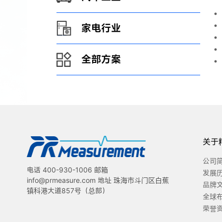
家电行业
全部方案
关于
公司
电话 400-930-1006 邮箱
发展
info@prmeasure.com 地址 珠海市斗门区白蕉
品牌
镇科港大道857号（总部）
全球
荣誉