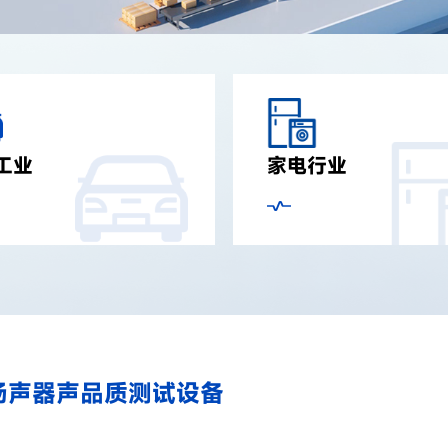
工业
家电行业
扬声器声品质测试设备