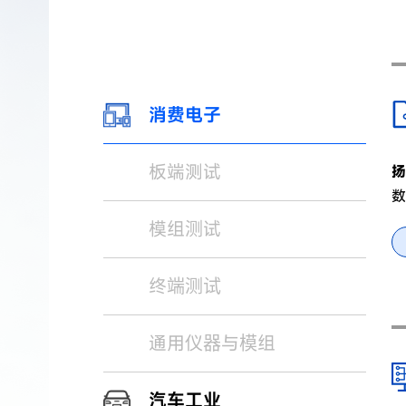
消费电子
板端测试
扬
数
模组测试
终端测试
通用仪器与模组
汽车工业