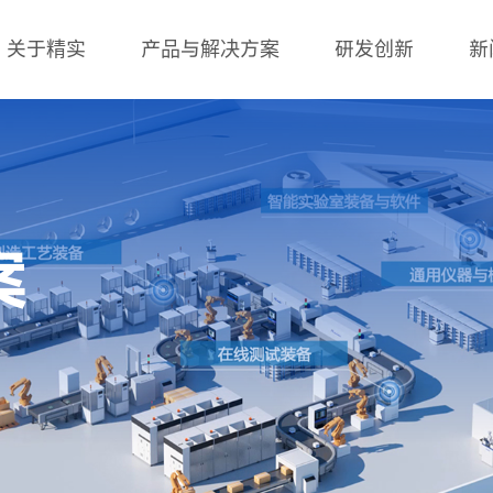
关于精实
产品与解决方案
研发创新
新
案