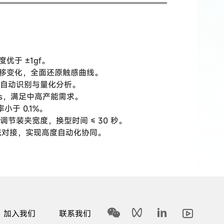
优于 ±1gf。
析位移变化，全面还原触感曲线。
自动识别与量化分析。
pcs，满足中高产能需求。
于 0.1%。
节装夹宽度，换型时间 ≤ 30 秒。
系统对接，实现高度自动化协同。
加入我们
联系我们