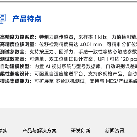
产品特点
高精度力控系统
：特制力感传感器，采样率 1 kHz，力值检测精度
高精度位移测量
：位移检测精度高达 ±0.01 mm，可精准分
测试参数全
：支持按压力、回弹力、手感一致性等核心触感参数
测试效率高
：可选单、双工位测试设计方案，UPH 可达 120 
自动建模换型
：内置 AI 视觉系统与型号数据库，自动识别误差率小
柔性兼容设计
：可配置自适应输送平台，支持多规格产品，自动调
模块集成能力
：可扩展至 多台联机测试，支持与 MES/产线
精实
产品与解决方案
研发创新
新闻资讯